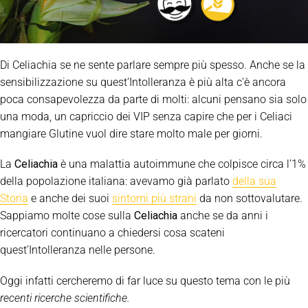
Di Celiachia se ne sente parlare sempre più spesso. Anche se la
sensibilizzazione su quest’Intolleranza è più alta c’è ancora
poca consapevolezza da parte di molti: alcuni pensano sia solo
una moda, un capriccio dei VIP senza capire che per i Celiaci
mangiare Glutine vuol dire stare molto male per giorni.
La
Celiachia
è una malattia autoimmune che colpisce circa l’1%
della popolazione italiana: avevamo già parlato
della sua
Storia
e anche dei suoi
sintomi più strani
da non sottovalutare.
Sappiamo molte cose sulla
Celiachia
anche se da anni i
ricercatori continuano a chiedersi cosa scateni
quest’Intolleranza nelle persone.
Oggi infatti cercheremo di far luce su questo tema con le più
recenti ricerche scientifiche.