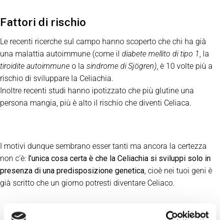
Fattori di rischio
Le recenti ricerche sul campo hanno scoperto che chi ha già
una malattia autoimmune (come il
diabete mellito di tipo 1
, la
tiroidite autoimmune
o la
sindrome di Sjögren)
, è 10 volte più a
rischio di sviluppare la Celiachia.
Inoltre recenti studi hanno ipotizzato che più glutine una
persona mangia, più è alto il rischio che diventi Celiaca.
I motivi dunque sembrano esser tanti ma ancora la certezza
non c’è:
l’unica cosa certa è che la Celiachia si sviluppi solo in
presenza di una predisposizione genetica
, cioè nei tuoi geni è
già scritto che un giorno potresti diventare Celiaco.