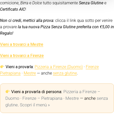
cornicione,
Birra
e
Dolce
tutto squisitamente
Senza Glutine
e
Certificato AIC
!
Non ci credi, mettici alla prova:
clicca il link qua sotto per venire
a provare
la tua nuova Pizza Senza Glutine preferita con €5,00 in
Regalo!
Vieni a trovarci a Mestre
Vieni a trovarci a Firenze
Vieni a provarla:
Pizzeria a Firenze (Duomo)
·
Firenze
Pietrapiana
·
Mestre
— anche
senza glutine
.
Vieni a provarla di persona:
Pizzeria a Firenze –
Duomo
·
Firenze – Pietrapiana
·
Mestre
— anche
senza
glutine
.
Scopri il menù »