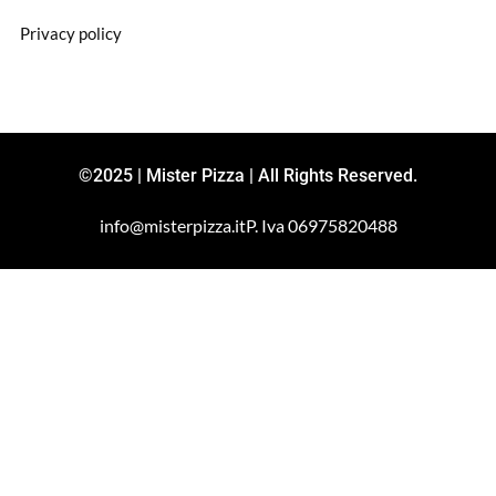
Privacy policy
©2025 | Mister Pizza | All Rights Reserved.
info@misterpizza.it
P. Iva 06975820488