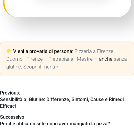
Vieni a provarla di persona:
Pizzeria a Firenze –
Duomo
·
Firenze – Pietrapiana
·
Mestre
— anche
senza
glutine
.
Scopri il menù »
Previous:
Sensibilità al Glutine: Differenze, Sintomi, Cause e Rimedi
Efficaci
Successivo
Perché abbiamo sete dopo aver mangiato la pizza?