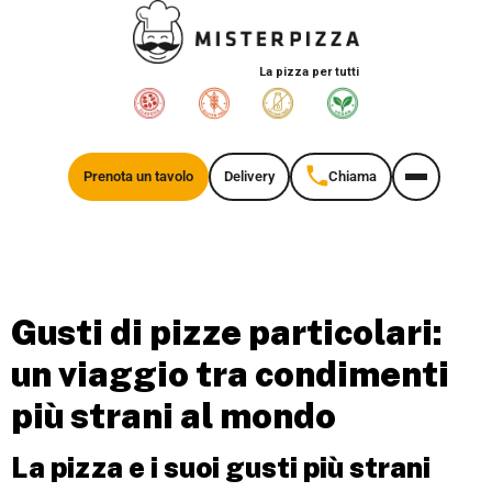
La pizza per tutti
Prenota un tavolo
Delivery
Chiama
Gusti di pizze particolari:
un viaggio tra condimenti
più strani al mondo
La pizza e i suoi gusti più strani