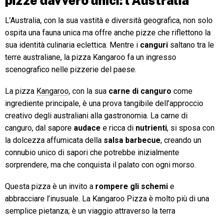
pizze
davvero unici: l’Australia
L’Australia, con la sua vastità e diversità geografica, non solo
ospita una fauna unica ma offre anche pizze che riflettono la
sua identità culinaria eclettica. Mentre i
canguri
saltano tra le
terre australiane, la pizza Kangaroo fa un ingresso
scenografico nelle pizzerie del paese.
La pizza
Kangaroo
, con la sua
carne di canguro
come
ingrediente principale, è una prova tangibile dell’approccio
creativo degli australiani alla gastronomia. La carne di
canguro, dal sapore
audace
e ricca di
nutrienti
, si sposa con
la dolcezza affumicata della
salsa barbecue
, creando un
connubio unico di sapori che potrebbe inizialmente
sorprendere, ma che conquista il palato con ogni morso.
Questa pizza è un invito a
rompere gli schemi
e
abbracciare l’inusuale. La Kangaroo Pizza è molto più di una
semplice pietanza; è un viaggio attraverso la terra