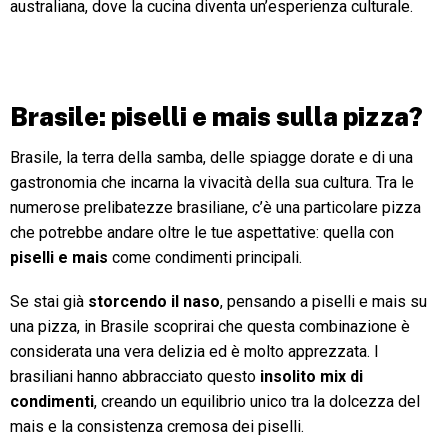
australiana, dove la cucina diventa un’esperienza culturale.
Brasile: piselli e mais sulla pizza?
Brasile, la terra della samba, delle spiagge dorate e di una
gastronomia che incarna la vivacità della sua cultura. Tra le
numerose prelibatezze brasiliane, c’è una particolare pizza
che potrebbe andare oltre le tue aspettative: quella con
piselli e mais
come condimenti principali.
Se stai già
storcendo il naso
, pensando a piselli e mais su
una pizza, in Brasile scoprirai che questa combinazione è
considerata una vera delizia ed è molto apprezzata. I
brasiliani hanno abbracciato questo
insolito mix di
condimenti
, creando un equilibrio unico tra la dolcezza del
mais e la consistenza cremosa dei piselli.