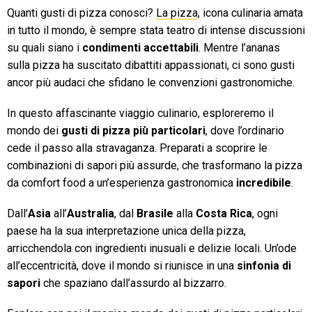
Quanti gusti di pizza conosci?
La pizza
, icona culinaria amata
in tutto il mondo, è sempre stata teatro di intense discussioni
su quali siano i
condimenti accettabili
. Mentre l’ananas
sulla pizza ha suscitato dibattiti appassionati, ci sono gusti
ancor più audaci che sfidano le convenzioni gastronomiche.
In questo affascinante viaggio culinario, esploreremo il
mondo dei
gusti di pizza più particolari
, dove l’ordinario
cede il passo alla stravaganza. Preparati a scoprire le
combinazioni di sapori più assurde, che trasformano la pizza
da comfort food a un’esperienza gastronomica
incredibile
.
Dall’
Asia
all’
Australia
, dal
Brasile
alla
Costa Rica
, ogni
paese ha la sua interpretazione unica della pizza,
arricchendola con ingredienti inusuali e delizie locali. Un’ode
all’eccentricità, dove il mondo si riunisce in una
sinfonia di
sapori
che spaziano dall’assurdo al bizzarro.