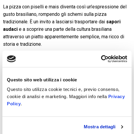
La pizza con piselli e mais diventa così un’espressione del
gusto brasiliano, rompendo gli schemi sulla pizza
tradizionale. È un invito a lasciarsi trasportare dai
sapori
audaci
e a scoprire una parte della cultura brasiliana
attraverso un piatto apparentemente semplice, ma ricco di
storia e tradizione.
Costa Rica: spiagge, cocco e pizze
Questo sito web utilizza i cookie
fuori dall’ordinario
Questo sito utilizza cookie tecnici e, previo consenso,
cookie di analisi e marketing. Maggiori info nella
Privacy
Benvenuti in Costa Rica, il paradiso tropicale che non solo
Policy
.
offre spiagge incantevoli e foreste pluviali, ma anche una
pizza unica che rispecchia la ricchezza della sua
biodiversità:
la
pizza con il cocco
.
Mostra dettagli
Immagina una crosta croccante, arricchita dal dolce sapore