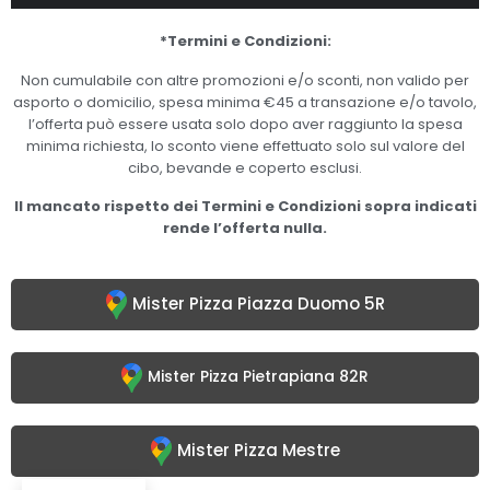
*Termini e Condizioni:
Non cumulabile con altre promozioni e/o sconti, non valido per
asporto o domicilio, spesa minima €45 a transazione e/o tavolo,
l’offerta può essere usata solo dopo aver raggiunto la spesa
minima richiesta, lo sconto viene effettuato solo sul valore del
cibo, bevande e coperto esclusi.
Il mancato rispetto dei Termini e Condizioni sopra indicati
rende l’offerta nulla.
Mister Pizza Piazza Duomo 5R
Mister Pizza Pietrapiana 82R
Mister Pizza Mestre